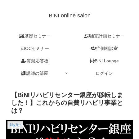
BiNI online salon
基礎セミナー
補完計画セミナー
OCセミナー
症例相談室
質疑応答板
BiNI Lounge
講師の部屋
ログイン
【BiNIリハビリセンター銀座が移転しま
した！】これからの自費リハビリ事業と
は？
舟波真一