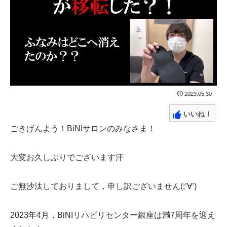
2023.05.30
いいね！
ごきげんよう！BiNIサロンのみなさま！
大変お久しぶりでございます汗
ご無沙汰しておりまして，申し訳ございません(;’∀’)
2023年4月，BiNIリハビリセンター銀座は満7周年を迎え