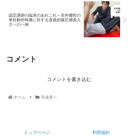
認定講師の臨床のあれこれ～非外傷性の
脊柱動作時痛に対する直接的腹圧感覚入
力～の一例
コメント
コメントを書き込む
ホーム
舟波真一
トップページ
利用規約