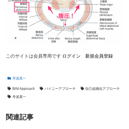
このサイトは会員専用です
ログイン
新規会員登録
舟波真一
BiNI Approach
バイニーアプローチ
自己組織化アプローチ
舟波真一
関連記事