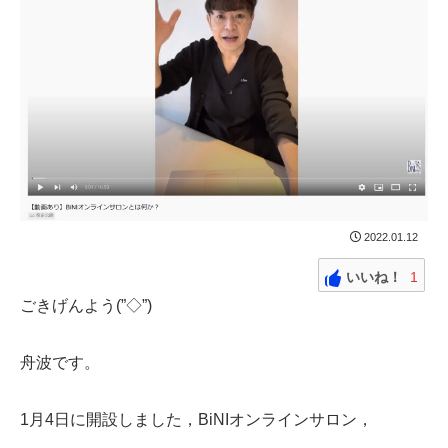
2022.01.12
いいね！
1
ごきげんよう(”◇”)ゞ
舟波です。
1月4日に開設しました，BiNIオンラインサロン，