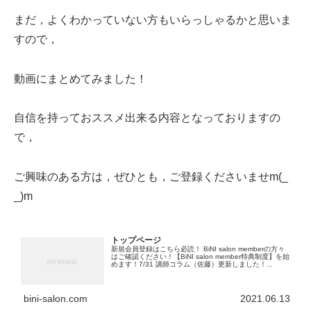
まだ，よくわかっていない方もいらっしゃるかと思いま
すので，
動画にまとめてみました！
自信を持っておススメ出来る内容となっておりますの
で，
ご興味のある方は，ぜひとも，ご登録くださいませm(_
_)m
トップページ
新規会員登録はこちら必読！ BiNI salon memberの方々
はご確認ください！【BiNI salon member特典制度】を始
めます！7/31 講師コラム（佐藤）更新しました！...
bini-salon.com
2021.06.13