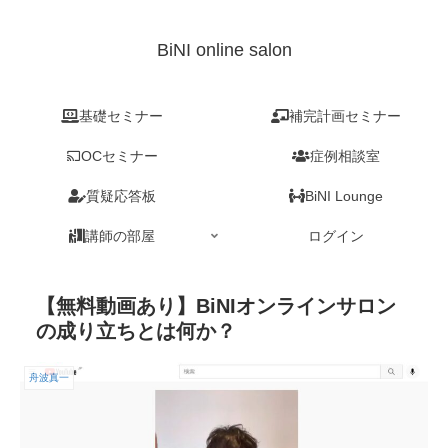
BiNI online salon
基礎セミナー
補完計画セミナー
OCセミナー
症例相談室
質疑応答板
BiNI Lounge
講師の部屋
ログイン
【無料動画あり】BiNIオンラインサロン
の成り立ちとは何か？
舟波真一