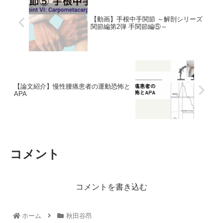
【動画】手根中手関節 ～解剖シリーズ
関節編第2弾 手関節編⑤～
【論文紹介】慢性腰痛患者の運動恐怖と
APA
コメント
コメントを書き込む
ホーム
秋田谷昂