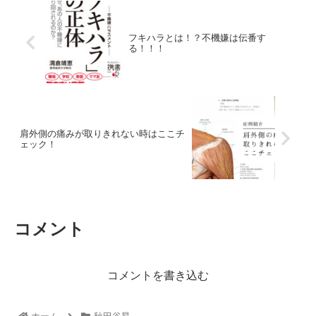
フキハラとは！？不機嫌は伝番す
る！！！
肩外側の痛みが取りきれない時はここチ
ェック！
コメント
コメントを書き込む