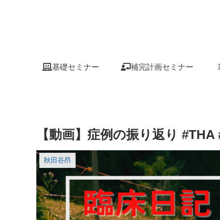
基礎セミナー
補完計画セミナー
【動画】症例の振り返り #THA
秋田谷昂