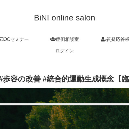
BiNI online salon
OCセミナー
症例相談室
質疑応答
ログイン
 #歩容の改善 #統合的運動生成概念【