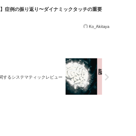
】症例の振り返り〜ダイナミックタッチの重要
Ko_Akitaya
に関するシステマティックレビュー