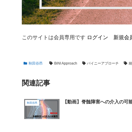
このサイトは会員専用です
ログイン
新規会
秋田谷昂
BiNI Approach
バイニーアプローチ
関連記事
【動画】脊髄障害への介入の可
秋田谷昂