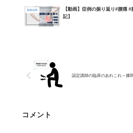
【動画】症例の振り返り#腰痛 #
秋田谷昂
記】
認定講師の臨床のあれこれ～膝
コメント