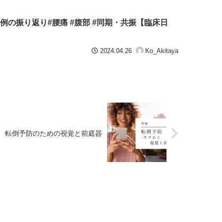
例の振り返り#腰痛 #腹部 #同期・共振【臨床日
2024.04.26
Ko_Akitaya
転倒予防のための視覚と前庭器