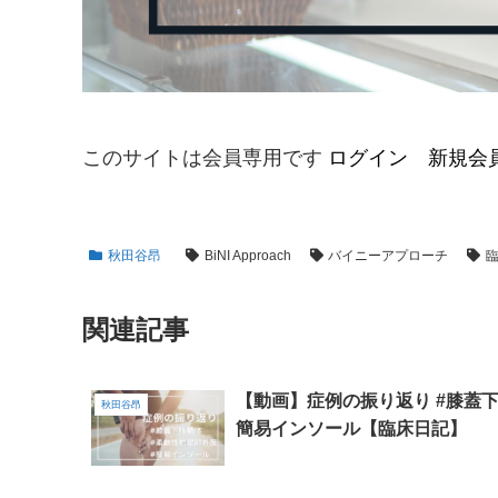
このサイトは会員専用です
ログイン
新規会
秋田谷昂
BiNI Approach
バイニーアプローチ
関連記事
【動画】症例の振り返り #膝蓋下
秋田谷昂
簡易インソール【臨床日記】