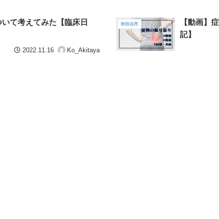
ついて考えてみた【臨床日
【動画】症
秋田谷昂
記】
2022.11.16
Ko_Akitaya