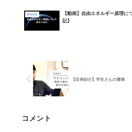
【動画】自由エネルギー原理に
秋田谷昂
記】
【症例紹介】学生さんの腰痛
コメント