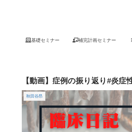
基礎セミナー
補完計画セミナー
【動画】症例の振り返り#炎症性
秋田谷昂