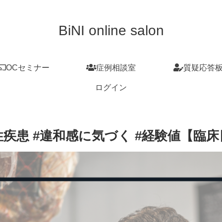
BiNI online salon
OCセミナー
症例相談室
質疑応答
ログイン
疾患 #違和感に気づく #経験値【臨床