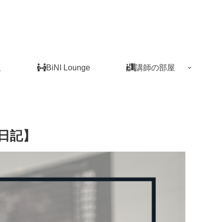
板
BiNI Lounge
講師の部屋
日記】