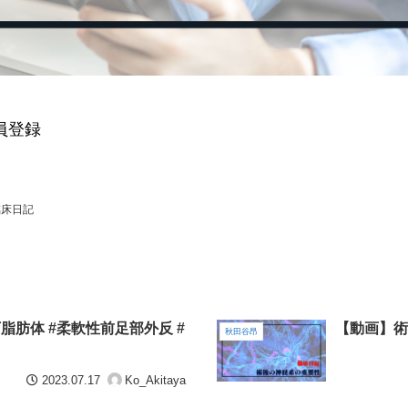
員登録
臨床日記
脂肪体 #柔軟性前足部外反 #
【動画】術
秋田谷昂
2023.07.17
Ko_Akitaya