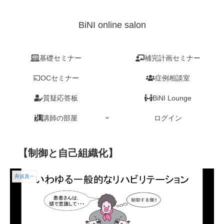
BiNI online salon
基礎セミナー
補完計画セミナー
OCセミナー
症例相談室
質疑応答板
BiNI Lounge
講師の部屋
ログイン
【制御と自己組織化】
舟波真一