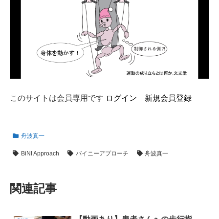
このサイトは会員専用です
ログイン
新規会員登録
舟波真一
BiNI Approach
バイニーアプローチ
舟波真一
関連記事