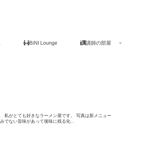
板
BiNI Lounge
講師の部屋
 私がとても好きなラーメン屋です。 写真は新メニュー
でない旨味があって後味に残る化...