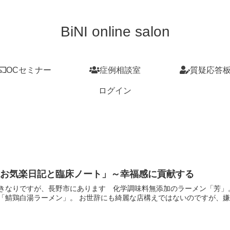
BiNI online salon
OCセミナー
症例相談室
質疑応答
ログイン
「お気楽日記と臨床ノート」～幸福感に貢献する
きなりですが、長野市にあります 化学調味料無添加のラーメン「芳」。
「鯖鶏白湯ラーメン」。 お世辞にも綺麗な店構えではないのですが、嫌み