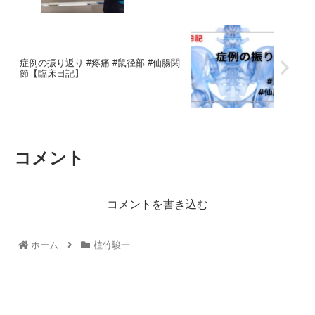
症例の振り返り #疼痛 #鼠径部 #仙腸関
節【臨床日記】
コメント
コメントを書き込む
ホーム
植竹駿一