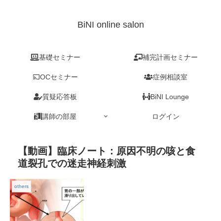
BiNI online salon
基礎セミナー
補完計画セミナー
OCセミナー
症例相談室
質疑応答板
BiNI Lounge
講師の部屋
ログイン
【動画】臨床ノート：原因不明の咳と食
道裂孔での迷走神経刺激
others