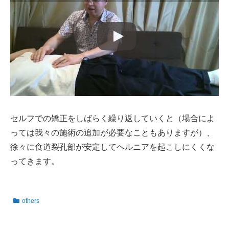
セルフでの矯正をしばらく繰り返していくと（場合によ
っては我々の施術の追加が必要なこともありますが）、
徐々に食道裂孔部が安定してヘルニアを起こしにくくな
ってきます。
others