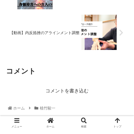
【動画】内反捻挫のアラインメント調整
コメント
コメントを書き込む
ホーム
植竹駿一
メニュー
ホーム
検索
トップ