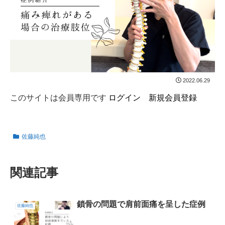
2022.06.29
このサイトは会員専用です
ログイン
新規会員登録
佐藤純也
関連記事
鎖骨の問題で肩前面痛を呈した症例
佐藤純也