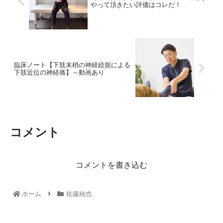
やって頂きたい評価はコレだ！
臨床ノート【下肢末梢の神経絞扼による
下肢近位の神経痛】～動画あり
コメント
コメントを書き込む
ホーム
佐藤純也