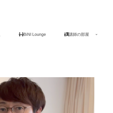
板
BiNI Lounge
講師の部屋