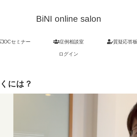
BiNI online salon
OCセミナー
症例相談室
質疑応答
ログイン
くには？