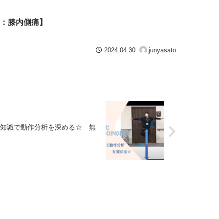
：膝内側痛】
2024.04.30
junyasato
の知識で動作分析を深める☆ 無