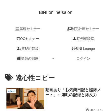
BiNI online salon
基礎セミナー
補完計画セミナー
OCセミナー
症例相談室
質疑応答板
BiNI Lounge
講師の部屋
ログイン
遠心性コピー
動画あり「お気楽日記と臨床ノ
others
ート」～運動の記憶と床反力
2021.11.15