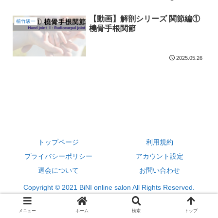
【動画】解剖シリーズ 関節編①
植竹駿一
橈骨手根関節
2025.05.26
トップページ
利用規約
プライバシーポリシー
アカウント設定
退会について
お問い合わせ
Copyright © 2021 BiNI online salon All Rights Reserved.
メニュー
ホーム
検索
トップ