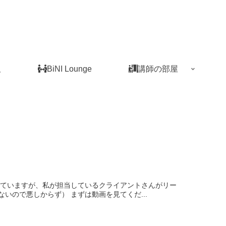
板
BiNI Lounge
講師の部屋
きていますが、私が担当しているクライアントさんがリー
ので悪しからず） まずは動画を見てくだ...