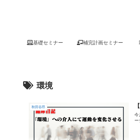
基礎セミナー
補完計画セミナー
環境
秋田谷昂
今
ー