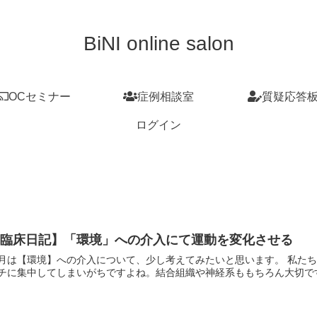
BiNI online salon
OCセミナー
症例相談室
質疑応答
ログイン
【臨床日記】「環境」への介入にて運動を変化させる
月は【環境】への介入について、少し考えてみたいと思います。 私た
チに集中してしまいがちですよね。結合組織や神経系ももちろん大切です