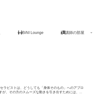
板
BiNI Lounge
講師の部屋
ちセラピストは、どうしても「身体そのもの」へのアプロ
が、その方のスムーズな動きを引き出すためには、...