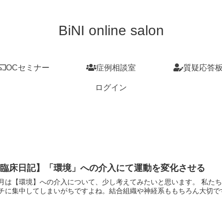
BiNI online salon
OCセミナー
症例相談室
質疑応答
ログイン
【臨床日記】「環境」への介入にて運動を変化させる
月は【環境】への介入について、少し考えてみたいと思います。 私た
チに集中してしまいがちですよね。結合組織や神経系ももちろん大切です