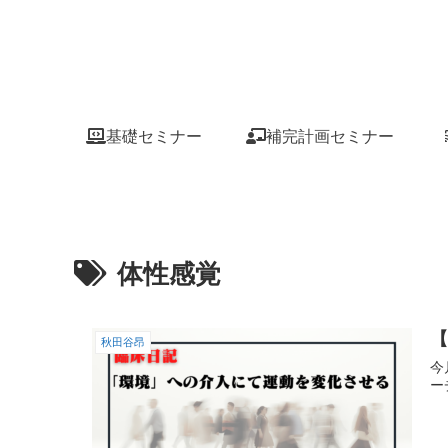
基礎セミナー
補完計画セミナー
体性感覚
秋田谷昂
今
ー