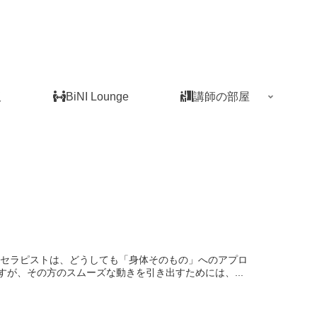
板
BiNI Lounge
講師の部屋
ちセラピストは、どうしても「身体そのもの」へのアプロ
が、その方のスムーズな動きを引き出すためには、...