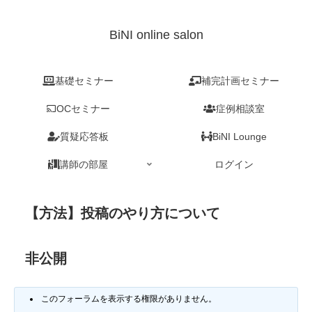
BiNI online salon
基礎セミナー
補完計画セミナー
OCセミナー
症例相談室
質疑応答板
BiNI Lounge
講師の部屋
ログイン
【方法】投稿のやり方について
非公開
このフォーラムを表示する権限がありません。