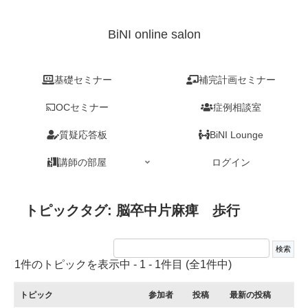
BiNI online salon
基礎セミナー
補完計画セミナー
OCセミナー
症例相談室
質疑応答板
BiNI Lounge
講師の部屋
ログイン
トピックタグ: 脳卒中片麻痺 歩行
1件のトピックを表示中 - 1 - 1件目 (全1件中)
トピック
参加者
投稿
最新の投稿