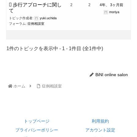
歩行アプローチに関し
2
2
4年、 3ヶ月前
て
moriya
トピック作成者:
yuki.uchida
フォーラム:
症例相談室
1件のトピックを表示中 - 1 - 1件目 (全1件中)
BiNI online salon
ホーム
症例相談室
トップページ
利用規約
プライバシーポリシー
アカウント設定