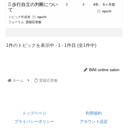
歩行自立の判断につい
3
4
4年、 6ヶ月前
て
oguchi
トピック作成者:
oguchi
フォーラム:
質疑応答板
1件のトピックを表示中 - 1 - 1件目 (全1件中)
BiNI online salon
ホーム
質疑応答板
トップページ
利用規約
プライバシーポリシー
アカウント設定