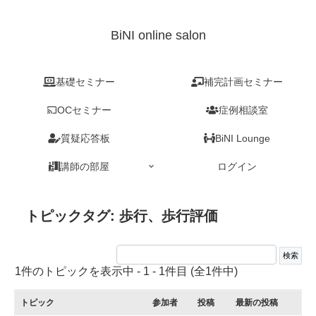
BiNI online salon
基礎セミナー
補完計画セミナー
OCセミナー
症例相談室
質疑応答板
BiNI Lounge
講師の部屋
ログイン
トピックタグ: 歩行、歩行評価
1件のトピックを表示中 - 1 - 1件目 (全1件中)
トピック
参加者
投稿
最新の投稿