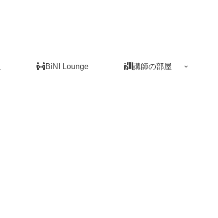
板
BiNI Lounge
講師の部屋