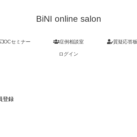
BiNI online salon
OCセミナー
症例相談室
質疑応答
ログイン
員登録