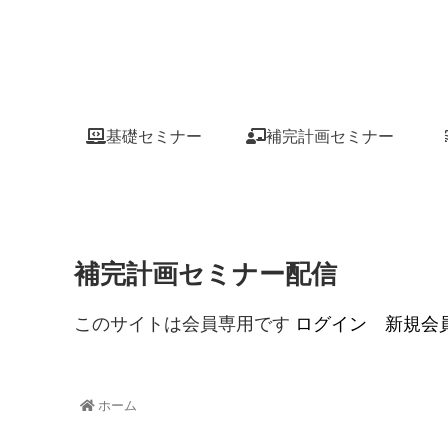
基礎セミナー
補完計画セミナー
補完計画セミナー配信
このサイトは会員専用です
ログイン
新規会
ホーム