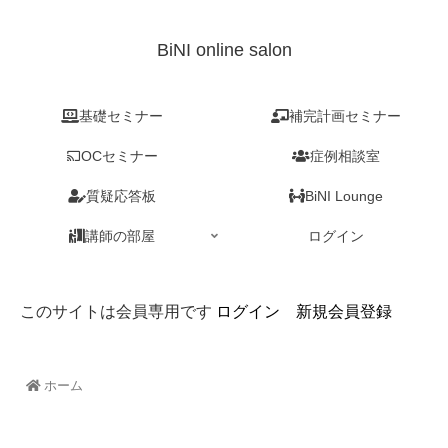
BiNI online salon
基礎セミナー
補完計画セミナー
OCセミナー
症例相談室
質疑応答板
BiNI Lounge
講師の部屋
ログイン
このサイトは会員専用です
ログイン
新規会員登録
ホーム