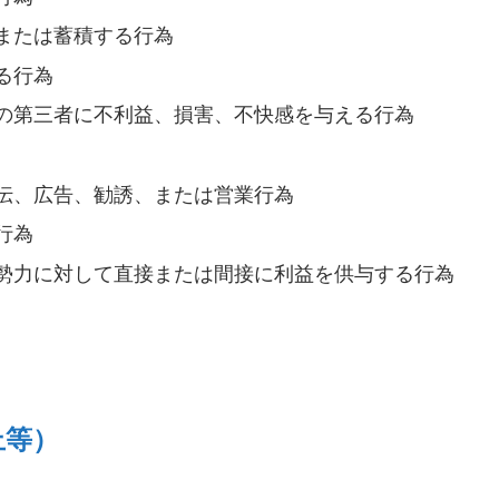
または蓄積する行為
る行為
の第三者に不利益、損害、不快感を与える行為
伝、広告、勧誘、または営業行為
行為
勢力に対して直接または間接に利益を供与する行為
止等）