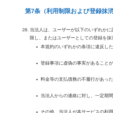
第7条（利用制限および登録抹
当法人は、ユーザーが以下のいずれかに
限し、またはユーザーとしての登録を抹
本規約のいずれかの条項に違反し
登録事項に虚偽の事実があること
料金等の支払債務の不履行があっ
当法人からの連絡に対し、一定期
その他、当法人が本サービスの利