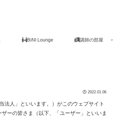
板
BiNI Lounge
講師の部屋
2022.01.06
下、「当法人」といいます。）がこのウェブサイト
ーザーの皆さま（以下、「ユーザー」といいま