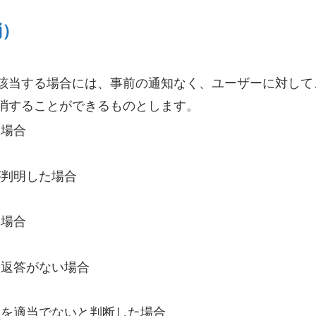
消）
該当する場合には、事前の通知なく、ユーザーに対して
消することができるものとします。
た場合
が判明した場合
た場合
間返答がない場合
用を適当でないと判断した場合