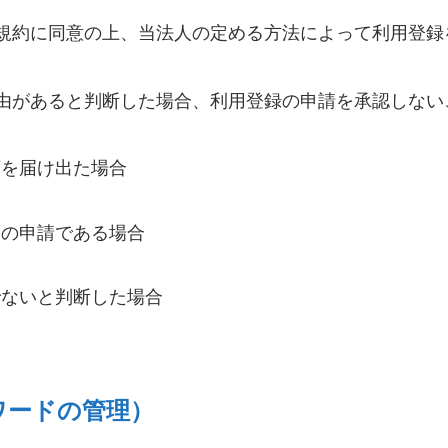
規約に同意の上、当法人の定める方法によって利用登録
。
由があると判断した場合、利用登録の申請を承認しない
項を届け出た場合
らの申請である場合
でないと判断した場合
ワードの管理）