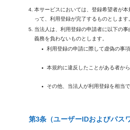
本サービスにおいては、登録希望者が本
って、利用登録が完了するものとします
当法人は、利用登録の申請者に以下の事
義務を負わないものとします。
利用登録の申請に際して虚偽の事
本規約に違反したことがある者か
その他、当法人が利用登録を相当
第3条（ユーザーIDおよびパス