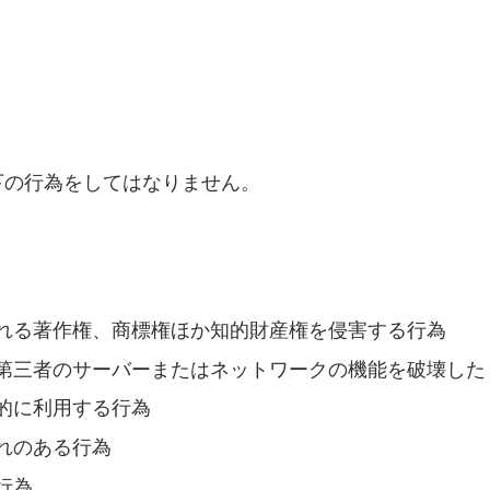
下の行為をしてはなりません。
れる著作権、商標権ほか知的財産権を侵害する行為
第三者のサーバーまたはネットワークの機能を破壊した
的に利用する行為
れのある行為
行為